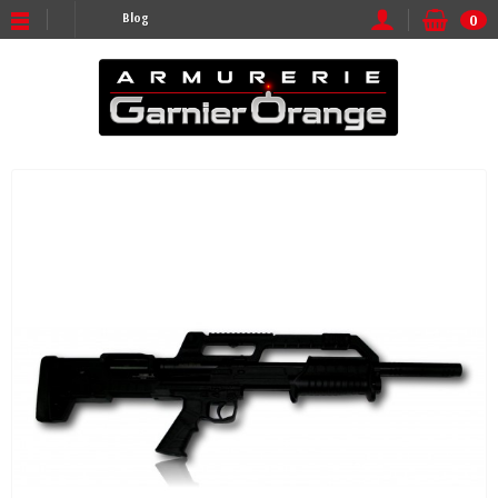
Blog
0