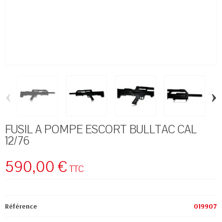
‹
›
FUSIL A POMPE ESCORT BULLTAC CAL
12/76
590,00 €
TTC
Référence
019907