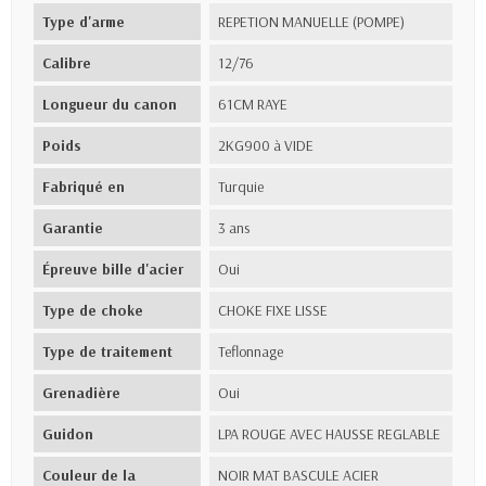
Type d'arme
REPETION MANUELLE (POMPE)
Calibre
12/76
Longueur du canon
61CM RAYE
Poids
2KG900 à VIDE
Fabriqué en
Turquie
Garantie
3 ans
Épreuve bille d'acier
Oui
Type de choke
CHOKE FIXE LISSE
Type de traitement
Teflonnage
Grenadière
Oui
Guidon
LPA ROUGE AVEC HAUSSE REGLABLE
Couleur de la
NOIR MAT BASCULE ACIER