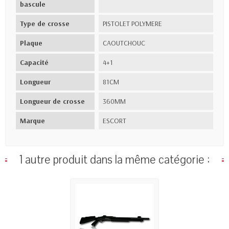
bascule
Type de crosse
PISTOLET POLYMERE
Plaque
CAOUTCHOUC
Capacité
4+1
Longueur
81CM
Longueur de crosse
360MM
Marque
ESCORT
1 autre produit dans la même catégorie :