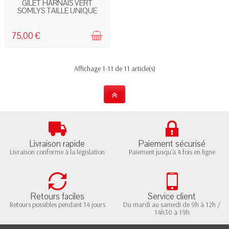
RUPTURE DE STOCK
GILET HARNAIS VERT
SOMLYS TAILLE UNIQUE
75,00 €
Affichage 1-11 de 11 article(s)
Livraison rapide
Paiement sécurisé
Livraison conforme à la législation
Paiement jusqu'à 4 fois en ligne
Retours faciles
Service client
Retours possibles pendant 14 jours
Du mardi au samedi de 9h à 12h /
14h30 à 19h