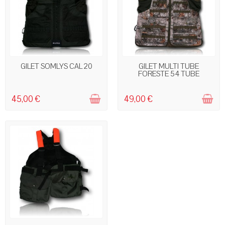
RUPTURE DE STOCK
RUPTURE DE STOCK
GILET SOMLYS CAL 20
GILET MULTI TUBE
FORESTE 54 TUBE
45,00 €
49,00 €