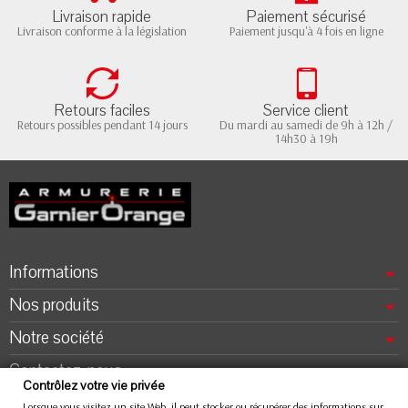
Livraison rapide
Paiement sécurisé
Livraison conforme à la législation
Paiement jusqu'à 4 fois en ligne
Retours faciles
Service client
Retours possibles pendant 14 jours
Du mardi au samedi de 9h à 12h /
14h30 à 19h
Informations
Nos produits
Notre société
Contactez-nous
Contrôlez votre vie privée
Lorsque vous visitez un site Web, il peut stocker ou récupérer des informations sur